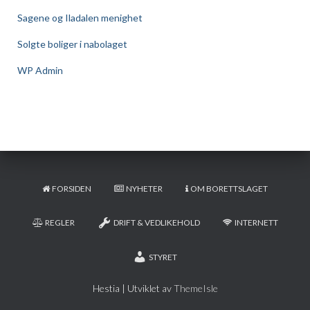
Sagene og Iladalen menighet
Solgte boliger i nabolaget
WP Admin
FORSIDEN
NYHETER
OM BORETTSLAGET
REGLER
DRIFT & VEDLIKEHOLD
INTERNETT
STYRET
Hestia | Utviklet av
ThemeIsle