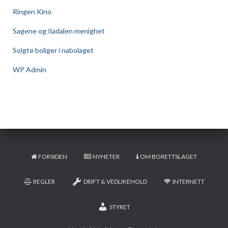
Ringen Kino
Sagene og Iladalen menighet
Solgte boliger i nabolaget
WP Admin
FORSIDEN
NYHETER
OM BORETTSLAGET
REGLER
DRIFT & VEDLIKEHOLD
INTERNETT
STYRET