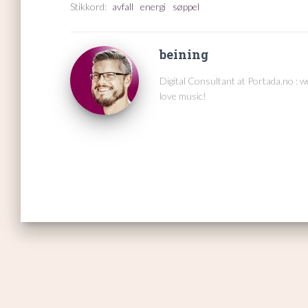
Stikkord:
avfall
energi
søppel
beining
Digital Consultant at Portada.no : 
love music!