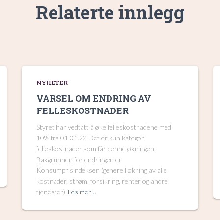
Relaterte innlegg
NYHETER
VARSEL OM ENDRING AV
FELLESKOSTNADER
Styret har vedtatt å øke felleskostnadene med
10% fra 01.01.22 Det er kun kategori
felleskostnader som får denne økningen.
Bakgrunnen for endringen er
Konsumprisindeksen (generell økning av alle
kostnader, strøm, forsikring, renter og andre
tjenester)
Les mer…