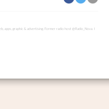
web, apps, graphic & advertising. Former radio host @Radio_Nova. I