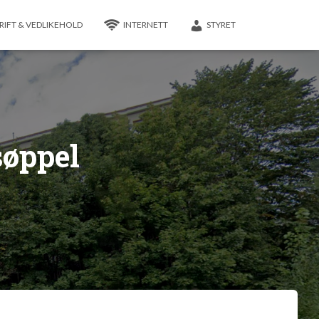
RIFT & VEDLIKEHOLD
INTERNETT
STYRET
søppel