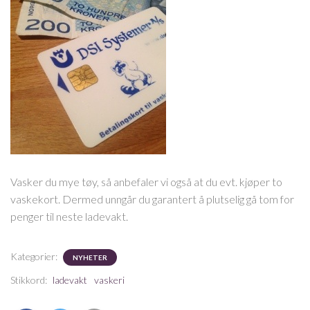
Vasker du mye tøy, så anbefaler vi også at du evt. kjøper to
vaskekort. Dermed unngår du garantert å plutselig gå tom for
penger til neste ladevakt.
Kategorier:
NYHETER
Stikkord:
ladevakt
vaskeri