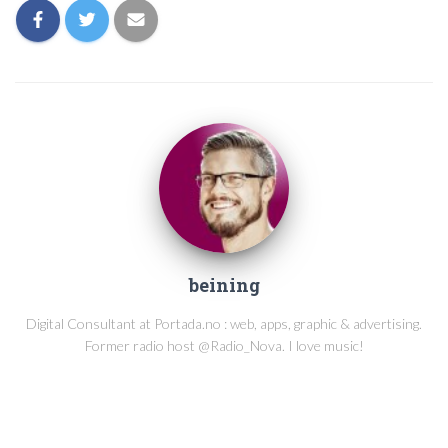
beining
Digital Consultant at Portada.no : web, apps, graphic & advertising.
Former radio host @Radio_Nova. I love music!