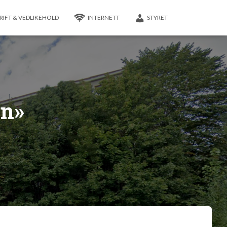
RIFT & VEDLIKEHOLD
INTERNETT
STYRET
en»