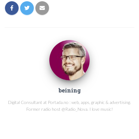
beining
Digital Consultant at Portada.no : web, apps, graphic & advertising.
Former radio host @Radio_Nova. I love music!